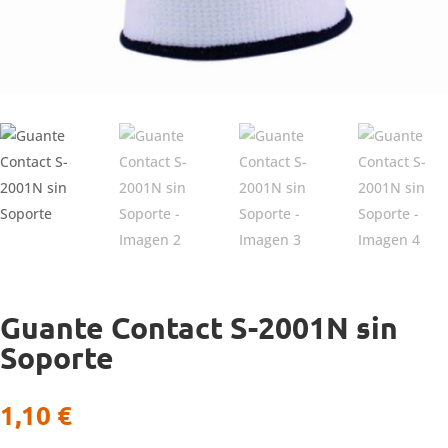
Guante Contact S-2001N sin
Soporte
1,10
€