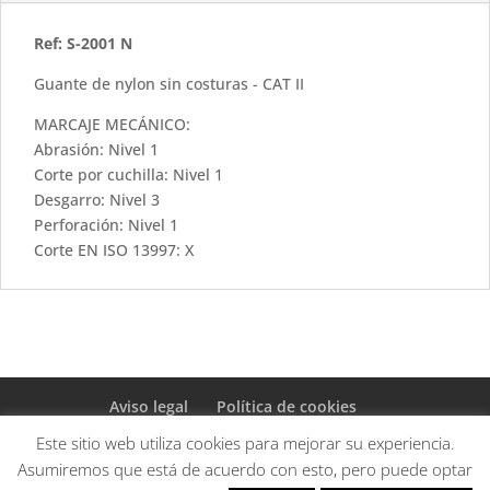
Ref: S-2001 N
Guante de nylon sin costuras - CAT II
MARCAJE MECÁNICO:
Abrasión: Nivel 1
Corte por cuchilla: Nivel 1
Desgarro: Nivel 3
Perforación: Nivel 1
Corte EN ISO 13997: X
Aviso legal
Política de cookies
Política de privacidad
Este sitio web utiliza cookies para mejorar su experiencia.
Términos y condiciones de venta
Asumiremos que está de acuerdo con esto, pero puede optar