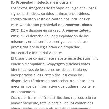
3.- Propiedad Intelectual e industrial
Los textos, imágenes de trabajos en la galería, logos,
signos distintivos, sonidos, animaciones, vídeos,
código fuente y resto de contenidos incluidos en
este website son propiedad de
Pronamar Laboral
2012, S.L
o dispone en su caso,
Pronamar Laboral
2012, S.L
el derecho de uso y explotación de los
mismos, y en tal sentido se erigen como obras
protegidas por la legislación de propiedad
intelectual e industrial vigentes.
El Usuario se compromete a abstenerse de: suprimir,
eludir o manipular el «copyright» y demás datos
identificativos de los derechos de sus titulares
incorporados a los Contenidos, así como los
dispositivos técnicos de protección, o cualesquiera
mecanismos de información que pudieren contener
los Contenidos.
Cualquier transmisión, distribución, reproducción o
almacenamiento, total o parcial, de los contenidos
almacenados en esta web, queda expresamente