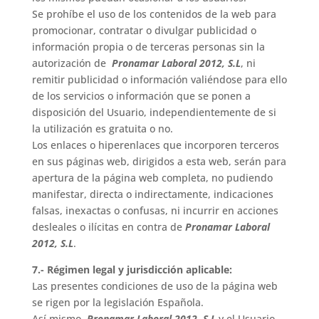
Se prohíbe el uso de los contenidos de la web para
promocionar, contratar o divulgar publicidad o
información propia o de terceras personas sin la
autorización de
Pronamar Laboral 2012, S.L
, ni
remitir publicidad o información valiéndose para ello
de los servicios o información que se ponen a
disposición del Usuario, independientemente de si
la utilización es gratuita o no.
Los enlaces o hiperenlaces que incorporen terceros
en sus páginas web, dirigidos a esta web, serán para
apertura de la página web completa, no pudiendo
manifestar, directa o indirectamente, indicaciones
falsas, inexactas o confusas, ni incurrir en acciones
desleales o ilícitas en contra de
Pronamar Laboral
2012, S.L
.
7.- Régimen legal y jurisdicción aplicable:
Las presentes condiciones de uso de la página web
se rigen por la legislación Española.
Así mismo,
Pronamar Laboral 2012, S.L
y el Usuario