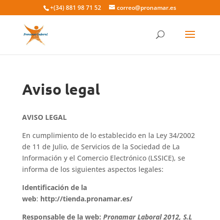
+(34) 881 98 71 52
correo@pronamar.es
Búsqueda
de
BUSCADOR
productos
Aviso legal
AVISO LEGAL
En cumplimiento de lo establecido en la Ley 34/2002
de 11 de Julio, de Servicios de la Sociedad de La
Información y el Comercio Electrónico (LSSICE), se
informa de los siguientes aspectos legales:
Identificación de la
web
:
http://tienda.pronamar.es/
Responsable de la web:
Pronamar Laboral 2012, S.L